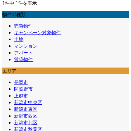
1件中 1件を表示
物件の種類
売買物件
キャンペーン対象物件
土地
マンション
アパート
賃貸物件
エリア
長岡市
阿賀野市
上越市
新潟市中央区
新潟市東区
新潟市西区
新潟市北区
新潟市秋葉区