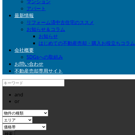
マンション
アパート
最新情報
リフォーム済中古住宅のススメ
お知らせ＆コラム
お知らせ
はじめての不動産売却・購入お役立ちコラム
会社概要
SDGsへの取組み
お問い合わせ
不動産売却専用サイト
and
or