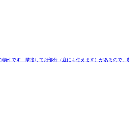
の物件です！隣接して畑部分（庭にも使えます）があるので、