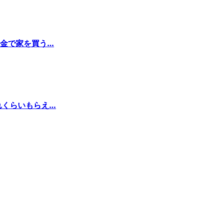
金で家を買う…
れくらいもらえ…