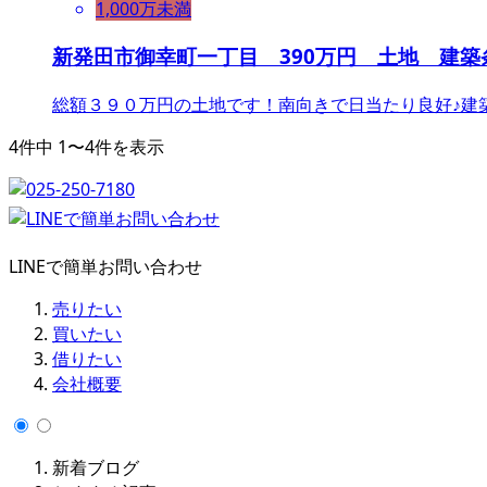
1,000万未満
新発田市御幸町一丁目 390万円 土地 建築
総額３９０万円の土地です！南向きで日当たり良好♪建
4件中 1〜4件を表示
LINEで簡単お問い合わせ
売りたい
買いたい
借りたい
会社概要
新着ブログ