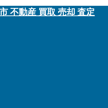
市 不動産 買取 売却 査定