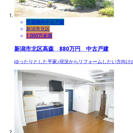
売買物件
中古戸建
新潟市北区
1,000万未満
新潟市北区高森 880万円 中古戸建
ゆったりとした平家♪現況からリフォームしたい方向け