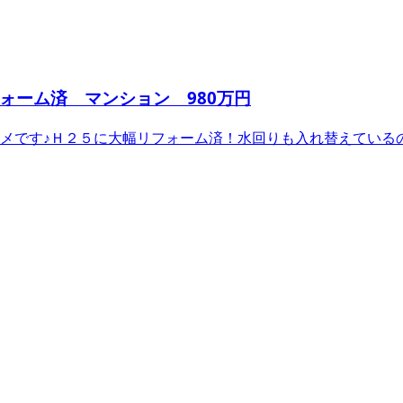
ォーム済 マンション 980万円
メです♪Ｈ２５に大幅リフォーム済！水回りも入れ替えている