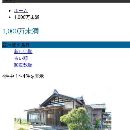
ホーム
1,000万未満
1,000万未満
並べ替え条件
新しい順
古い順
閲覧数順
4件中 1〜4件を表示