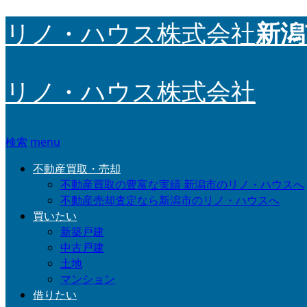
新潟
リノ・ハウス株式会社
リノ・ハウス株式会社
検索
menu
不動産買取・売却
不動産買取の豊富な実績 新潟市のリノ・ハウスへ
不動産売却査定なら新潟市のリノ・ハウスへ
買いたい
新築戸建
中古戸建
土地
マンション
借りたい