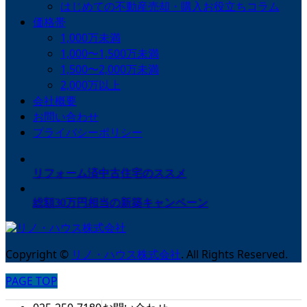
はじめての不動産売却・購入お役立ちコラム
価格帯
1,000万未満
1,000〜1,500万未満
1,500〜2,000万未満
2,000万以上
会社概要
お問い合わせ
プライバシーポリシー
リフォーム済中古住宅のススメ
総額30万円相当の新築キャンペーン
Copyright
©
リノ・ハウス株式会社
. All Rights Reserved.
PAGE TOP