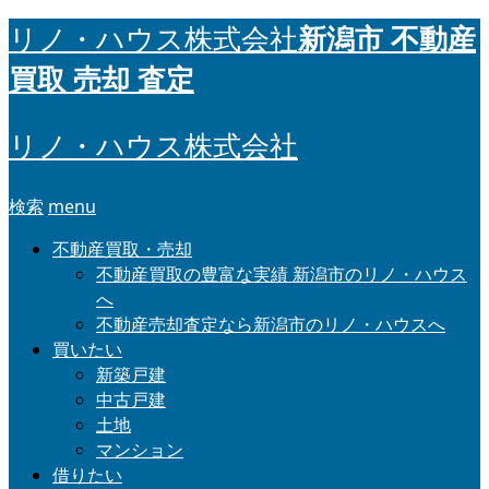
新潟市 不動産
リノ・ハウス株式会社
買取 売却 査定
リノ・ハウス株式会社
検索
menu
不動産買取・売却
不動産買取の豊富な実績 新潟市のリノ・ハウス
へ
不動産売却査定なら新潟市のリノ・ハウスへ
買いたい
新築戸建
中古戸建
土地
マンション
借りたい