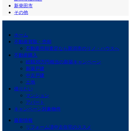
新発田市
その他
ホーム
不動産買取・売却
不動産売却査定なら新潟市のリノ・ハウスへ
不動産購入
総額30万円相当の新築キャンペーン
新築戸建
中古戸建
土地
借りたい
マンション
アパート
キャンペーン対象物件
最新情報
リフォーム済中古住宅のススメ