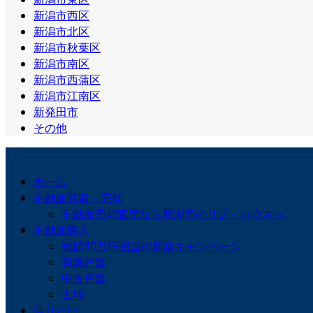
新潟市西区
新潟市北区
新潟市秋葉区
新潟市南区
新潟市西蒲区
新潟市江南区
新発田市
その他
ホーム
不動産買取・売却
不動産売却査定なら新潟市のリノ・ハウスへ
不動産購入
総額30万円相当の新築キャンペーン
新築戸建
中古戸建
土地
借りたい