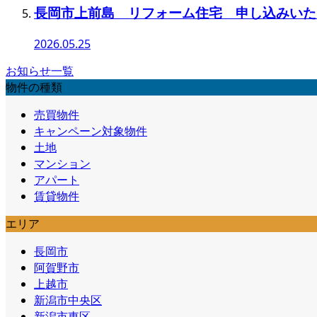
長岡市上前島 リフォーム住宅 申し込みいた
2026.05.25
お知らせ一覧
物件の種類
売買物件
キャンペーン対象物件
土地
マンション
アパート
賃貸物件
エリア
長岡市
阿賀野市
上越市
新潟市中央区
新潟市東区