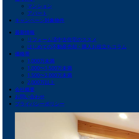
マンション
アパート
キャンペーン対象物件
最新情報
リフォーム済中古住宅のススメ
はじめての不動産売却・購入お役立ちコラム
価格帯
1,000万未満
1,000〜1,500万未満
1,500〜2,000万未満
2,000万以上
会社概要
お問い合わせ
プライバシーポリシー