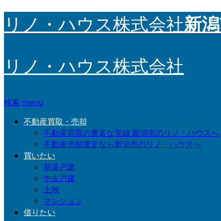
新潟
リノ・ハウス株式会社
リノ・ハウス株式会社
検索
menu
不動産買取・売却
不動産買取の豊富な実績 新潟市のリノ・ハウスへ
不動産売却査定なら新潟市のリノ・ハウスへ
買いたい
新築戸建
中古戸建
土地
マンション
借りたい