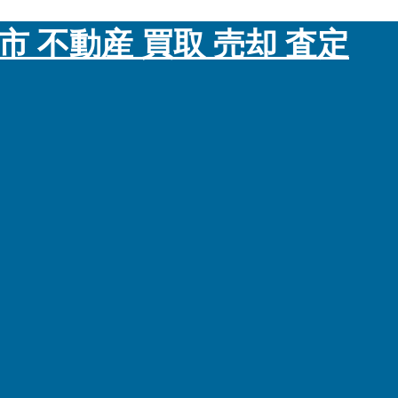
市 不動産 買取 売却 査定