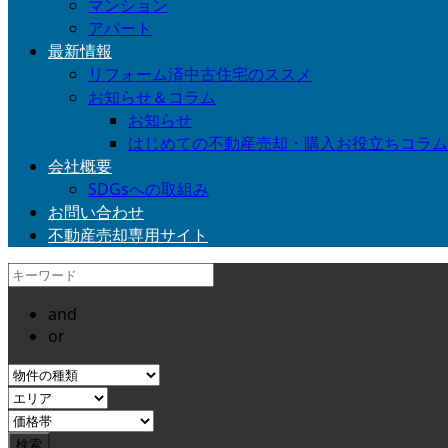
マンション
アパート
最新情報
リフォーム済中古住宅のススメ
お知らせ＆コラム
お知らせ
はじめての不動産売却・購入お役立ちコラム
会社概要
SDGsへの取組み
お問い合わせ
不動産売却専用サイト
and
or