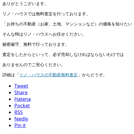
ありがとうございます。
リノ・ハウスでは無料査定を行っております。
「お持ちの不動産（お家、土地、マンションなど）の価格を知りたい
そんな時はリノ・ハウスへお任せください。
秘密厳守、無料で行っております。
査定をしたからといって、必ず売却しなければならないわけでは
ありませんのでご安心ください。
詳細は「
リノ・ハウスの不動産無料査定
」からどうぞ。
Tweet
Share
Hatena
Pocket
RSS
feedly
Pin it