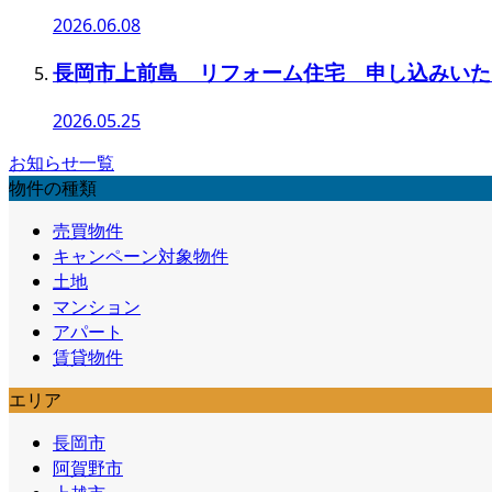
2026.06.08
長岡市上前島 リフォーム住宅 申し込みいた
2026.05.25
お知らせ一覧
物件の種類
売買物件
キャンペーン対象物件
土地
マンション
アパート
賃貸物件
エリア
長岡市
阿賀野市