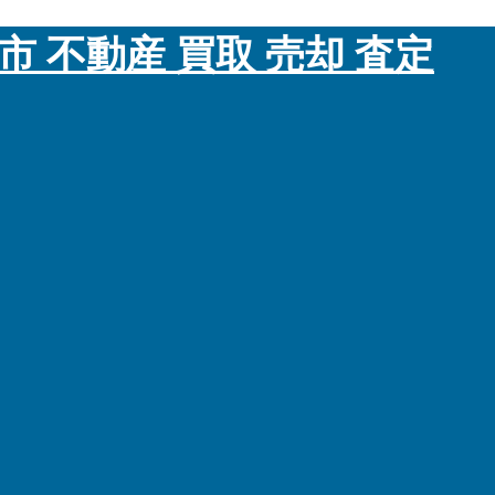
市 不動産 買取 売却 査定