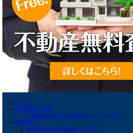
ホーム
不動産買取・売却
不動産売却査定なら新潟市のリノ・ハウスへ
不動産購入
総額30万円相当の新築キャンペーン