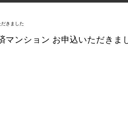
ただきました
済マンション お申込いただきま