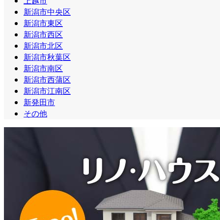
上越市
新潟市中央区
新潟市東区
新潟市西区
新潟市北区
新潟市秋葉区
新潟市南区
新潟市西蒲区
新潟市江南区
新発田市
その他