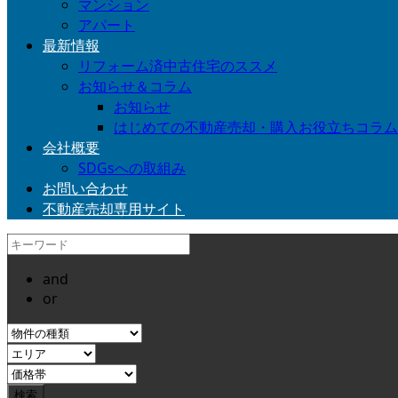
マンション
アパート
最新情報
リフォーム済中古住宅のススメ
お知らせ＆コラム
お知らせ
はじめての不動産売却・購入お役立ちコラム
会社概要
SDGsへの取組み
お問い合わせ
不動産売却専用サイト
and
or