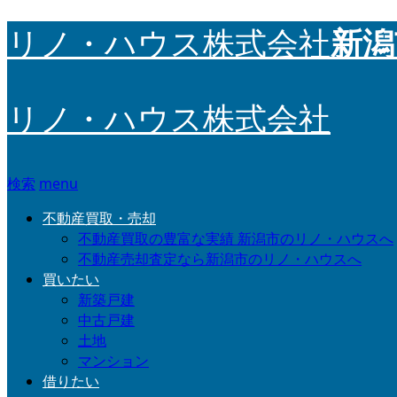
新潟
リノ・ハウス株式会社
リノ・ハウス株式会社
検索
menu
不動産買取・売却
不動産買取の豊富な実績 新潟市のリノ・ハウスへ
不動産売却査定なら新潟市のリノ・ハウスへ
買いたい
新築戸建
中古戸建
土地
マンション
借りたい