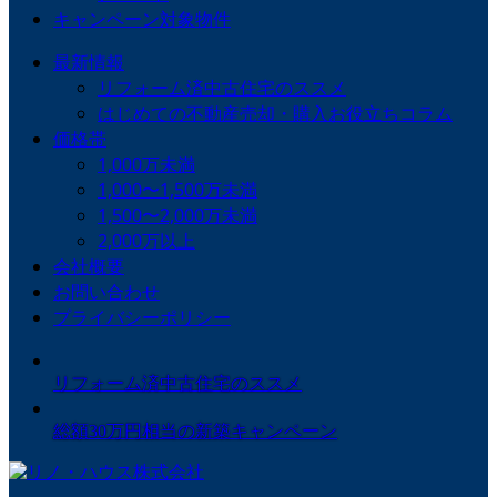
キャンペーン対象物件
最新情報
リフォーム済中古住宅のススメ
はじめての不動産売却・購入お役立ちコラム
価格帯
1,000万未満
1,000〜1,500万未満
1,500〜2,000万未満
2,000万以上
会社概要
お問い合わせ
プライバシーポリシー
リフォーム済中古住宅のススメ
総額30万円相当の新築キャンペーン