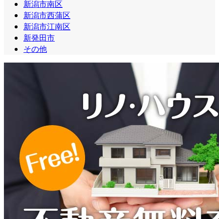
新潟市南区
新潟市西蒲区
新潟市江南区
新発田市
その他