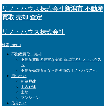
新潟市 不動産
リノ・ハウス株式会社
買取 売却 査定
リノ・ハウス株式会社
検索
menu
不動産買取・売却
不動産買取の豊富な実績 新潟市のリノ・ハウス
へ
不動産売却査定なら新潟市のリノ・ハウスへ
買いたい
新築戸建
中古戸建
土地
マンション
借りたい