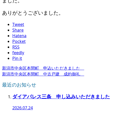
ました。
ありがとうございました。
Tweet
Share
Hatena
Pocket
RSS
feedly
Pin it
新潟市中央区本間町 申込いただきました
新潟市中央区本間町 中古戸建 成約御礼
最近のお知らせ
ダイアパレス三条 申し込みいただきました
2026.07.24