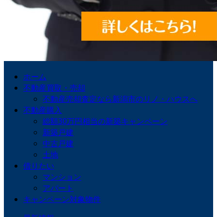
ホーム
不動産買取・売却
不動産売却査定なら新潟市のリノ・ハウスへ
不動産購入
総額30万円相当の新築キャンペーン
新築戸建
中古戸建
土地
借りたい
マンション
アパート
キャンペーン対象物件