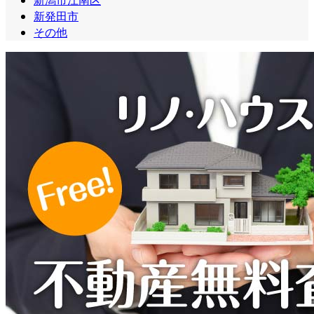
新発田市
その他