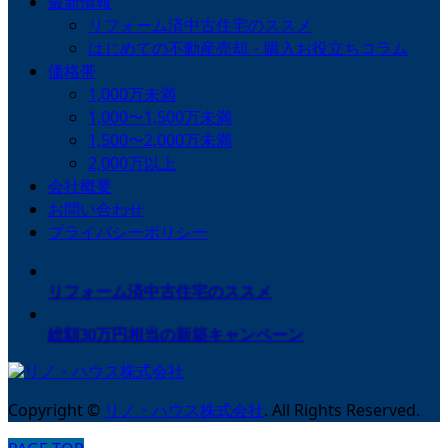
最新情報
リフォーム済中古住宅のススメ
はじめての不動産売却・購入お役立ちコラム
価格帯
1,000万未満
1,000〜1,500万未満
1,500〜2,000万未満
2,000万以上
会社概要
お問い合わせ
プライバシーポリシー
リフォーム済中古住宅のススメ
総額30万円相当の新築キャンペーン
Copyright
©
リノ・ハウス株式会社
. All Rights Reserved.