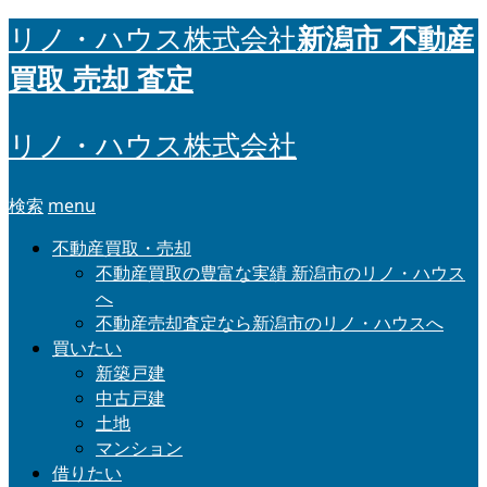
新潟市 不動産
リノ・ハウス株式会社
買取 売却 査定
リノ・ハウス株式会社
検索
menu
不動産買取・売却
不動産買取の豊富な実績 新潟市のリノ・ハウス
へ
不動産売却査定なら新潟市のリノ・ハウスへ
買いたい
新築戸建
中古戸建
土地
マンション
借りたい