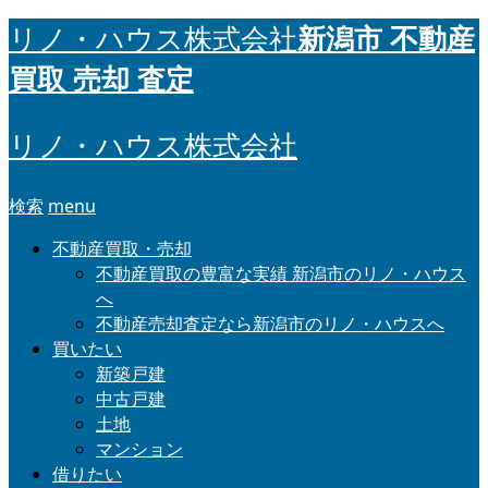
新潟市 不動産
リノ・ハウス株式会社
買取 売却 査定
リノ・ハウス株式会社
検索
menu
不動産買取・売却
不動産買取の豊富な実績 新潟市のリノ・ハウス
へ
不動産売却査定なら新潟市のリノ・ハウスへ
買いたい
新築戸建
中古戸建
土地
マンション
借りたい