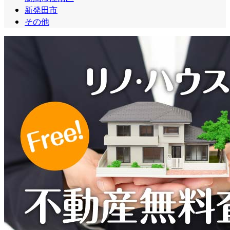
新発田市
その他