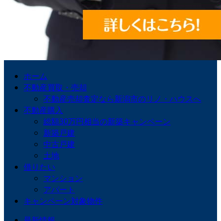
ホーム
不動産買取・売却
不動産売却査定なら新潟市のリノ・ハウスへ
不動産購入
総額30万円相当の新築キャンペーン
新築戸建
中古戸建
土地
借りたい
マンション
アパート
キャンペーン対象物件
最新情報