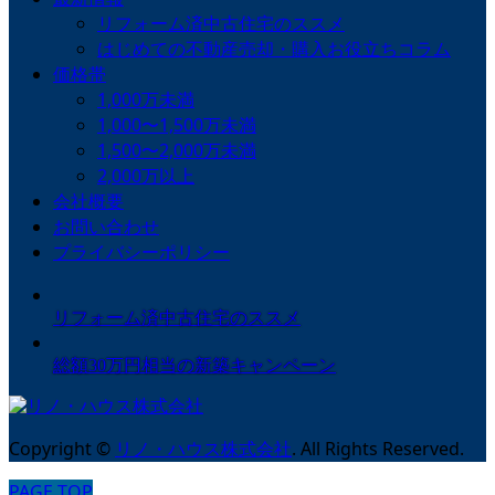
リフォーム済中古住宅のススメ
はじめての不動産売却・購入お役立ちコラム
価格帯
1,000万未満
1,000〜1,500万未満
1,500〜2,000万未満
2,000万以上
会社概要
お問い合わせ
プライバシーポリシー
リフォーム済中古住宅のススメ
総額30万円相当の新築キャンペーン
Copyright
©
リノ・ハウス株式会社
. All Rights Reserved.
PAGE TOP