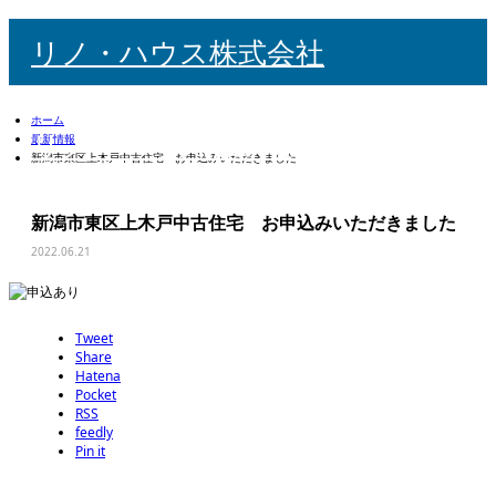
リノ・ハウス株式会社
ホーム
リノ・ハウス株式会社
最新情報
新潟市東区上木戸中古住宅 お申込みいただきました
新潟市東区上木戸中古住宅 お申込みいただきました
検索
m
2022.06.21
Tweet
Share
Hatena
Pocket
RSS
feedly
Pin it