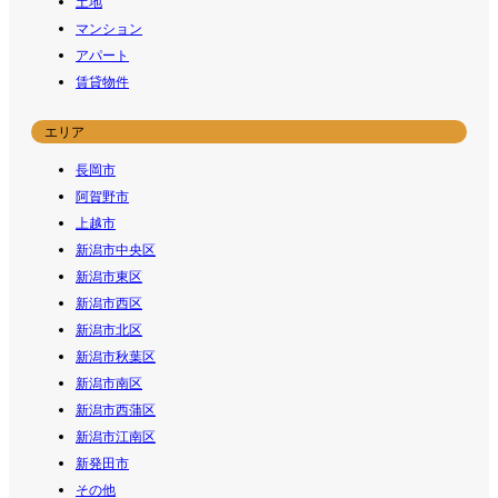
土地
マンション
アパート
賃貸物件
エリア
長岡市
阿賀野市
上越市
新潟市中央区
新潟市東区
新潟市西区
新潟市北区
新潟市秋葉区
新潟市南区
新潟市西蒲区
新潟市江南区
新発田市
その他