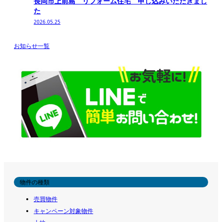
長岡市上前島 リフォーム住宅 申し込みいただきまし
た
2026.05.25
お知らせ一覧
物件の種類
売買物件
キャンペーン対象物件