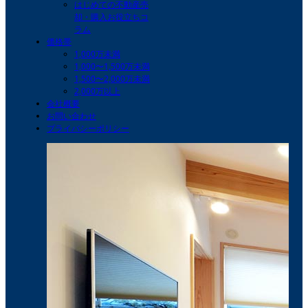
はじめての不動産売
却・購入お役立ちコ
ラム
価格帯
1,000万未満
1,000〜1,500万未満
1,500〜2,000万未満
2,000万以上
会社概要
お問い合わせ
プライバシーポリシー