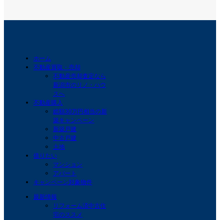
ホーム
不動産買取・売却
不動産売却査定なら
新潟市のリノ・ハウ
スへ
不動産購入
総額30万円相当の新
築キャンペーン
新築戸建
中古戸建
土地
借りたい
マンション
アパート
キャンペーン対象物件
最新情報
リフォーム済中古住
宅のススメ