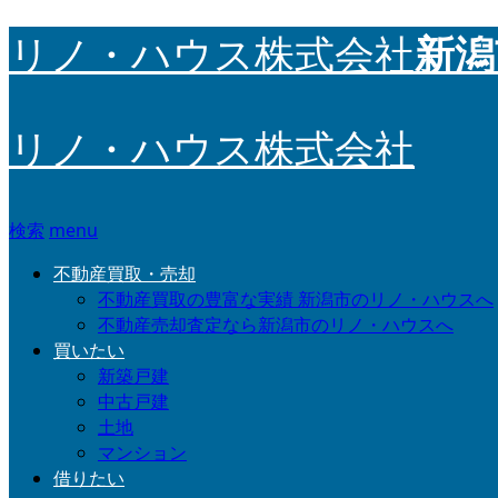
新潟
リノ・ハウス株式会社
リノ・ハウス株式会社
検索
menu
不動産買取・売却
不動産買取の豊富な実績 新潟市のリノ・ハウスへ
不動産売却査定なら新潟市のリノ・ハウスへ
買いたい
新築戸建
中古戸建
土地
マンション
借りたい