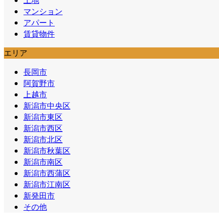
マンション
アパート
賃貸物件
エリア
長岡市
阿賀野市
上越市
新潟市中央区
新潟市東区
新潟市西区
新潟市北区
新潟市秋葉区
新潟市南区
新潟市西蒲区
新潟市江南区
新発田市
その他