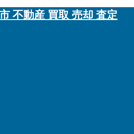
市 不動産 買取 売却 査定