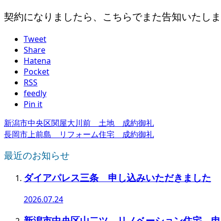
契約になりましたら、こちらでまた告知いたしま
Tweet
Share
Hatena
Pocket
RSS
feedly
Pin it
新潟市中央区関屋大川前 土地 成約御礼
長岡市上前島 リフォーム住宅 成約御礼
最近のお知らせ
ダイアパレス三条 申し込みいただきました
2026.07.24
新潟市中央区山二ツ リノベーション住宅 申