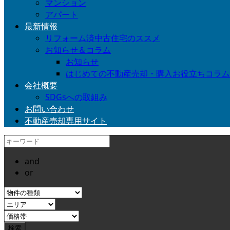
マンション
アパート
最新情報
リフォーム済中古住宅のススメ
お知らせ＆コラム
お知らせ
はじめての不動産売却・購入お役立ちコラム
会社概要
SDGsへの取組み
お問い合わせ
不動産売却専用サイト
and
or