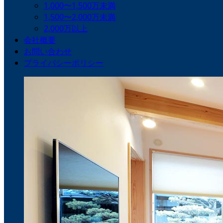
1,000〜1,500万未満
1,500〜2,000万未満
2,000万以上
会社概要
お問い合わせ
プライバシーポリシー