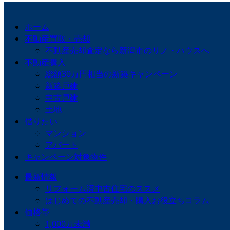
ホーム
不動産買取・売却
不動産売却査定なら新潟市のリノ・ハウスへ
不動産購入
総額30万円相当の新築キャンペーン
新築戸建
中古戸建
土地
借りたい
マンション
アパート
キャンペーン対象物件
最新情報
リフォーム済中古住宅のススメ
はじめての不動産売却・購入お役立ちコラム
価格帯
1,000万未満