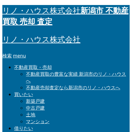
新潟市 不動産
リノ・ハウス株式会社
買取 売却 査定
リノ・ハウス株式会社
検索
menu
不動産買取・売却
不動産買取の豊富な実績 新潟市のリノ・ハウス
へ
不動産売却査定なら新潟市のリノ・ハウスへ
買いたい
新築戸建
中古戸建
土地
マンション
借りたい