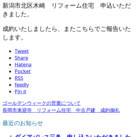
新潟市北区木崎 リフォーム住宅 申込いただ
きました。
成約いたしましたら、またこちらでご報告いた
します。
Tweet
Share
Hatena
Pocket
RSS
feedly
Pin it
ゴールデンウィークの営業について
長岡市来迎寺 リフォーム住宅 中古戸建 成約御礼
最近のお知らせ
ダイアパレス三条 申し込みいただきました