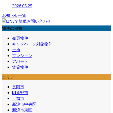
2026.05.25
お知らせ一覧
物件の種類
売買物件
キャンペーン対象物件
土地
マンション
アパート
賃貸物件
エリア
長岡市
阿賀野市
上越市
新潟市中央区
新潟市東区