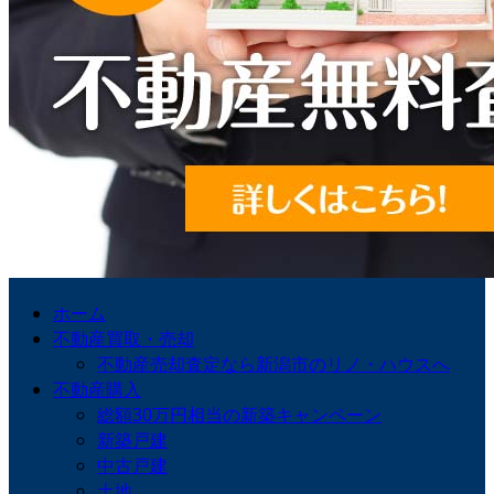
ホーム
不動産買取・売却
不動産売却査定なら新潟市のリノ・ハウスへ
不動産購入
総額30万円相当の新築キャンペーン
新築戸建
中古戸建
土地