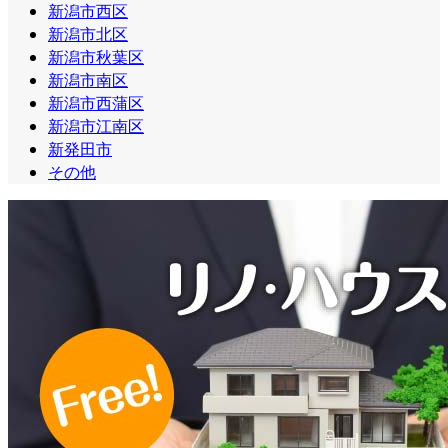
新潟市西区
新潟市北区
新潟市秋葉区
新潟市南区
新潟市西蒲区
新潟市江南区
新発田市
その他