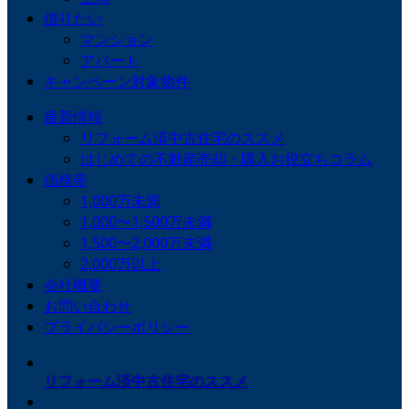
借りたい
マンション
アパート
キャンペーン対象物件
最新情報
リフォーム済中古住宅のススメ
はじめての不動産売却・購入お役立ちコラム
価格帯
1,000万未満
1,000〜1,500万未満
1,500〜2,000万未満
2,000万以上
会社概要
お問い合わせ
プライバシーポリシー
リフォーム済中古住宅のススメ