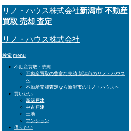
新潟市 不動産
リノ・ハウス株式会社
買取 売却 査定
リノ・ハウス株式会社
検索
menu
不動産買取・売却
不動産買取の豊富な実績 新潟市のリノ・ハウス
へ
不動産売却査定なら新潟市のリノ・ハウスへ
買いたい
新築戸建
中古戸建
土地
マンション
借りたい