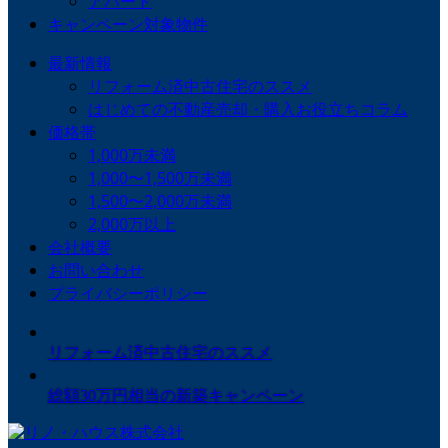
アパート
キャンペーン対象物件
最新情報
リフォーム済中古住宅のススメ
はじめての不動産売却・購入お役立ちコラム
価格帯
1,000万未満
1,000〜1,500万未満
1,500〜2,000万未満
2,000万以上
会社概要
お問い合わせ
プライバシーポリシー
リフォーム済中古住宅のススメ
総額30万円相当の新築キャンペーン