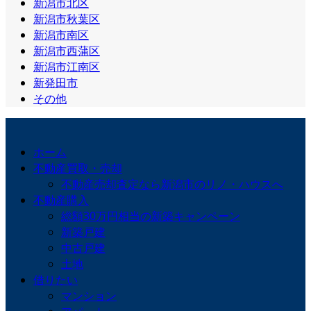
新潟市北区
新潟市秋葉区
新潟市南区
新潟市西蒲区
新潟市江南区
新発田市
その他
ホーム
不動産買取・売却
不動産売却査定なら新潟市のリノ・ハウスへ
不動産購入
総額30万円相当の新築キャンペーン
新築戸建
中古戸建
土地
借りたい
マンション