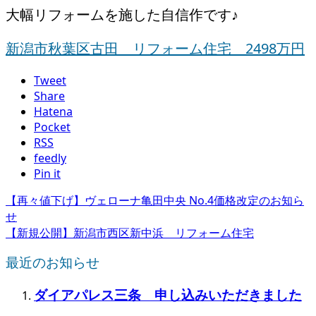
大幅リフォームを施した自信作です♪
新潟市秋葉区古田 リフォーム住宅 2498万円
Tweet
Share
Hatena
Pocket
RSS
feedly
Pin it
【再々値下げ】ヴェローナ亀田中央 No.4価格改定のお知ら
せ
【新規公開】新潟市西区新中浜 リフォーム住宅
最近のお知らせ
ダイアパレス三条 申し込みいただきました