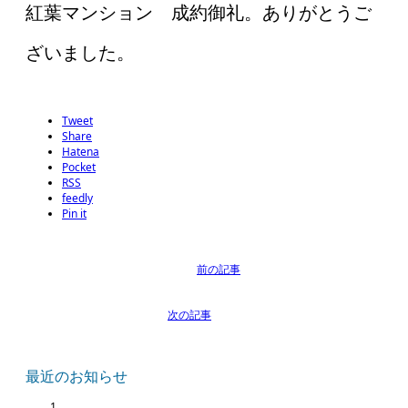
紅葉マンション 成約御礼。ありがとうご
ざいました。
Tweet
Share
Hatena
Pocket
RSS
feedly
Pin it
最近のお知らせ