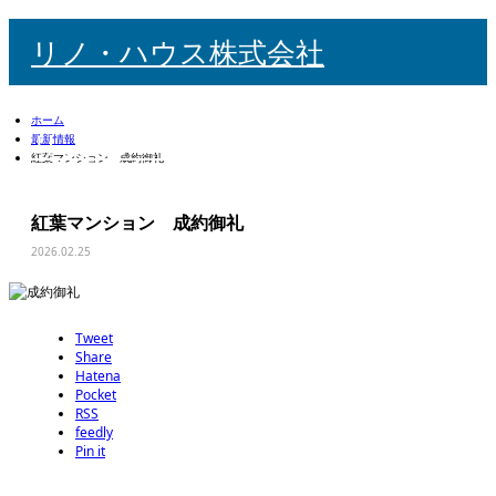
リノ・ハウス株式会社
ホーム
リノ・ハウス株式会社
最新情報
紅葉マンション 成約御礼
紅葉マンション 成約御礼
検索
m
2026.02.25
Tweet
Share
Hatena
Pocket
RSS
feedly
Pin it