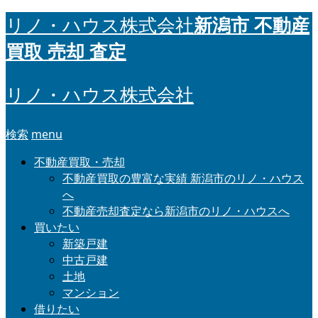
新潟市 不動産
リノ・ハウス株式会社
買取 売却 査定
リノ・ハウス株式会社
検索
menu
不動産買取・売却
不動産買取の豊富な実績 新潟市のリノ・ハウス
へ
不動産売却査定なら新潟市のリノ・ハウスへ
買いたい
新築戸建
中古戸建
土地
マンション
借りたい