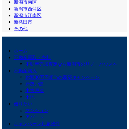
新潟市南区
新潟市西蒲区
新潟市江南区
新発田市
その他
ホーム
不動産買取・売却
不動産売却査定なら新潟市のリノ・ハウスへ
不動産購入
総額30万円相当の新築キャンペーン
新築戸建
中古戸建
土地
借りたい
マンション
アパート
キャンペーン対象物件