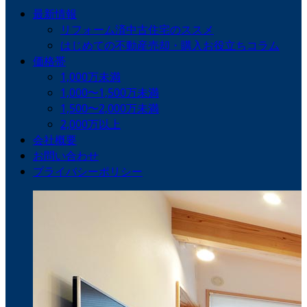
最新情報
リフォーム済中古住宅のススメ
はじめての不動産売却・購入お役立ちコラム
価格帯
1,000万未満
1,000〜1,500万未満
1,500〜2,000万未満
2,000万以上
会社概要
お問い合わせ
プライバシーポリシー