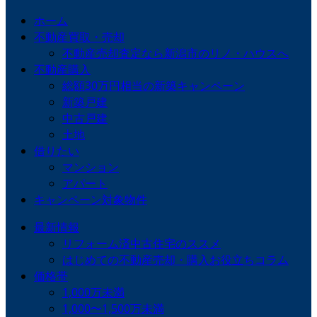
ホーム
不動産買取・売却
不動産売却査定なら新潟市のリノ・ハウスへ
不動産購入
総額30万円相当の新築キャンペーン
新築戸建
中古戸建
土地
借りたい
マンション
アパート
キャンペーン対象物件
最新情報
リフォーム済中古住宅のススメ
はじめての不動産売却・購入お役立ちコラム
価格帯
1,000万未満
1,000〜1,500万未満