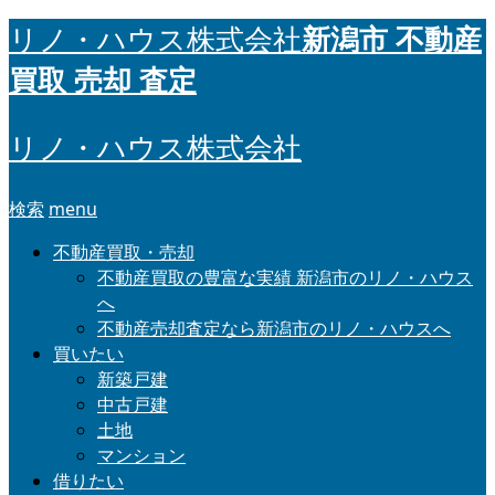
新潟市 不動産
リノ・ハウス株式会社
買取 売却 査定
リノ・ハウス株式会社
検索
menu
不動産買取・売却
不動産買取の豊富な実績 新潟市のリノ・ハウス
へ
不動産売却査定なら新潟市のリノ・ハウスへ
買いたい
新築戸建
中古戸建
土地
マンション
借りたい