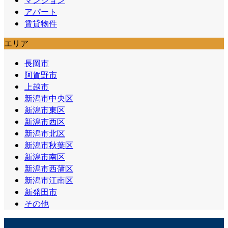
アパート
賃貸物件
エリア
長岡市
阿賀野市
上越市
新潟市中央区
新潟市東区
新潟市西区
新潟市北区
新潟市秋葉区
新潟市南区
新潟市西蒲区
新潟市江南区
新発田市
その他