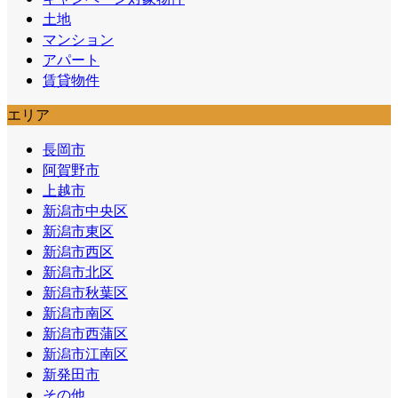
土地
マンション
アパート
賃貸物件
エリア
長岡市
阿賀野市
上越市
新潟市中央区
新潟市東区
新潟市西区
新潟市北区
新潟市秋葉区
新潟市南区
新潟市西蒲区
新潟市江南区
新発田市
その他