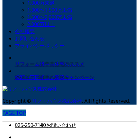
1,000万未満
1,000〜1,500万未満
1,500〜2,000万未満
2,000万以上
会社概要
お問い合わせ
プライバシーポリシー
リフォーム済中古住宅のススメ
総額30万円相当の新築キャンペーン
Copyright
©
リノ・ハウス株式会社
. All Rights Reserved.
PAGE TOP
025-250-7180
お問い合わせ