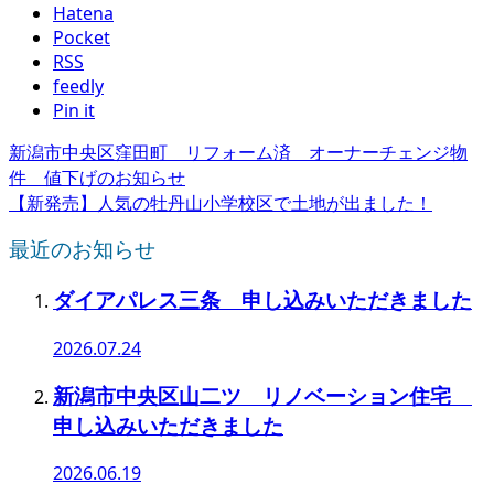
Hatena
Pocket
RSS
feedly
Pin it
新潟市中央区窪田町 リフォーム済 オーナーチェンジ物
件 値下げのお知らせ
【新発売】人気の牡丹山小学校区で土地が出ました！
最近のお知らせ
ダイアパレス三条 申し込みいただきました
2026.07.24
新潟市中央区山二ツ リノベーション住宅
申し込みいただきました
2026.06.19