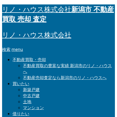
新潟市 不動産
リノ・ハウス株式会社
買取 売却 査定
リノ・ハウス株式会社
検索
menu
不動産買取・売却
不動産買取の豊富な実績 新潟市のリノ・ハウス
へ
不動産売却査定なら新潟市のリノ・ハウスへ
買いたい
新築戸建
中古戸建
土地
マンション
借りたい