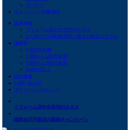
アパート
キャンペーン対象物件
最新情報
リフォーム済中古住宅のススメ
はじめての不動産売却・購入お役立ちコラム
価格帯
1,000万未満
1,000〜1,500万未満
1,500〜2,000万未満
2,000万以上
会社概要
お問い合わせ
プライバシーポリシー
リフォーム済中古住宅のススメ
総額30万円相当の新築キャンペーン