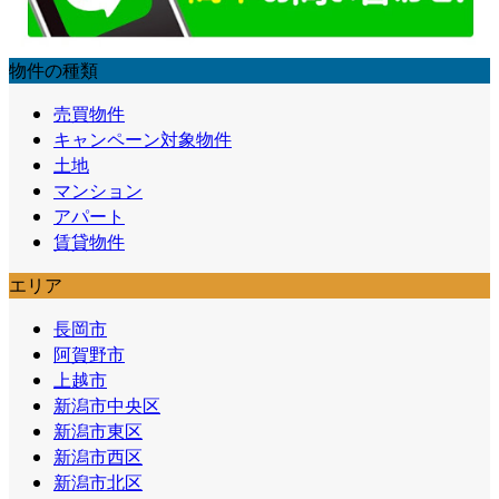
物件の種類
売買物件
キャンペーン対象物件
土地
マンション
アパート
賃貸物件
エリア
長岡市
阿賀野市
上越市
新潟市中央区
新潟市東区
新潟市西区
新潟市北区