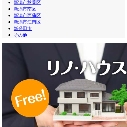
新潟市秋葉区
新潟市南区
新潟市西蒲区
新潟市江南区
新発田市
その他