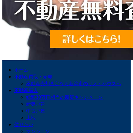
ホーム
不動産買取・売却
不動産売却査定なら新潟市のリノ・ハウスへ
不動産購入
総額30万円相当の新築キャンペーン
新築戸建
中古戸建
土地
借りたい
マンション