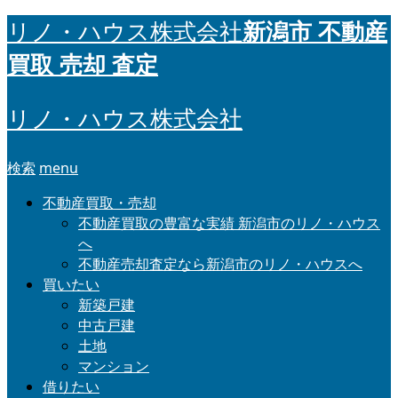
新潟市 不動産
リノ・ハウス株式会社
買取 売却 査定
リノ・ハウス株式会社
検索
menu
不動産買取・売却
不動産買取の豊富な実績 新潟市のリノ・ハウス
へ
不動産売却査定なら新潟市のリノ・ハウスへ
買いたい
新築戸建
中古戸建
土地
マンション
借りたい