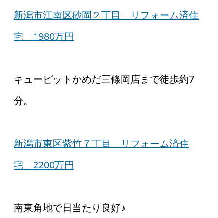
新潟市江南区砂岡２丁目 リフォーム済住
宅 1980万円
キューピットかめだ三條岡店まで徒歩約7
分。
新潟市東区紫竹７丁目 リフォーム済住
宅 2200万円
南東角地で日当たり良好♪