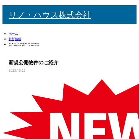
リノ・ハウス株式会社
ホーム
リノ・ハウス株式会社
最新情報
新規公開物件のご紹介
新規公開物件のご紹介
検索
m
2023.10.25