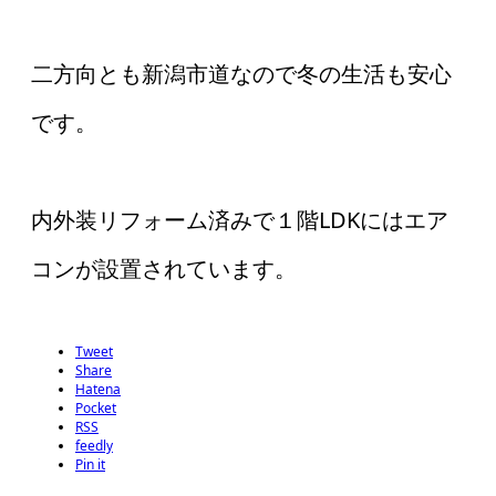
二方向とも新潟市道なので冬の生活も安心
です。
内外装リフォーム済みで１階LDKにはエア
コンが設置されています。
Tweet
Share
Hatena
Pocket
RSS
feedly
Pin it