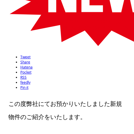
Tweet
Share
Hatena
Pocket
RSS
feedly
Pin it
この度弊社にてお預かりいたしました新規
物件のご紹介をいたします。