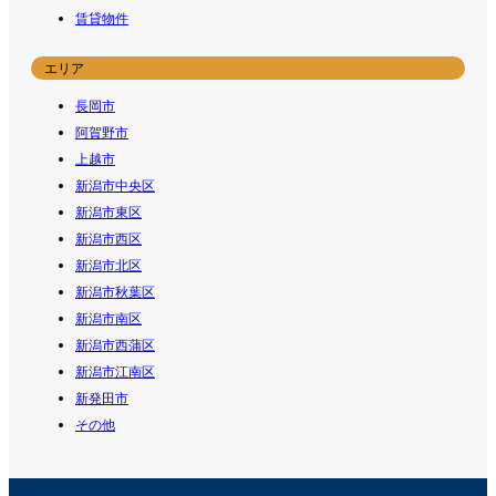
賃貸物件
エリア
長岡市
阿賀野市
上越市
新潟市中央区
新潟市東区
新潟市西区
新潟市北区
新潟市秋葉区
新潟市南区
新潟市西蒲区
新潟市江南区
新発田市
その他