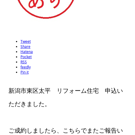
Tweet
Share
Hatena
Pocket
RSS
feedly
Pin it
新潟市東区太平 リフォーム住宅 申込い
ただきました。
ご成約しましたら、こちらでまたご報告い