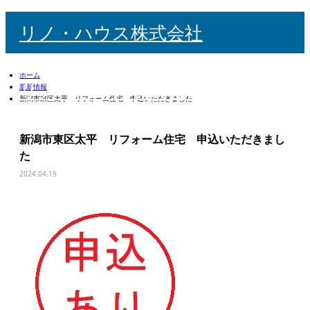
リノ・ハウス株式会社
ホーム
リノ・ハウス株式会社
最新情報
新潟市東区太平 リフォーム住宅 申込いただきました
新潟市東区太平 リフォーム住宅 申込いただきまし
検索
m
た
2024.04.19