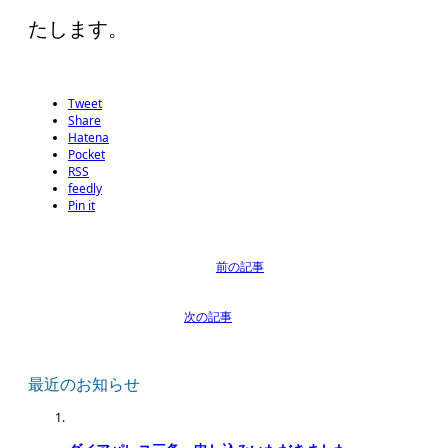
たします。
Tweet
Share
Hatena
Pocket
RSS
feedly
Pin it
最近のお知らせ