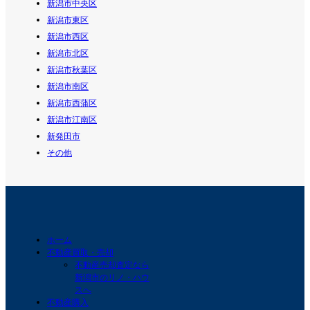
新潟市中央区
新潟市東区
新潟市西区
新潟市北区
新潟市秋葉区
新潟市南区
新潟市西蒲区
新潟市江南区
新発田市
その他
ホーム
不動産買取・売却
不動産売却査定なら
新潟市のリノ・ハウ
スへ
不動産購入