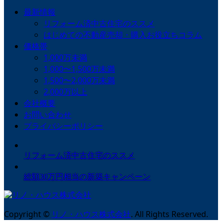
最新情報
リフォーム済中古住宅のススメ
はじめての不動産売却・購入お役立ちコラム
価格帯
1,000万未満
1,000〜1,500万未満
1,500〜2,000万未満
2,000万以上
会社概要
お問い合わせ
プライバシーポリシー
リフォーム済中古住宅のススメ
総額30万円相当の新築キャンペーン
Copyright
©
リノ・ハウス株式会社
. All Rights Reserved.