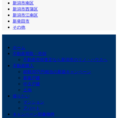
新潟市南区
新潟市西蒲区
新潟市江南区
新発田市
その他
ホーム
不動産買取・売却
不動産売却査定なら新潟市のリノ・ハウスへ
不動産購入
総額30万円相当の新築キャンペーン
新築戸建
中古戸建
土地
借りたい
マンション
アパート
キャンペーン対象物件