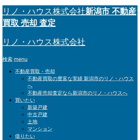
新潟市 不動産
リノ・ハウス株式会社
買取 売却 査定
リノ・ハウス株式会社
検索
menu
不動産買取・売却
不動産買取の豊富な実績 新潟市のリノ・ハウス
へ
不動産売却査定なら新潟市のリノ・ハウスへ
買いたい
新築戸建
中古戸建
土地
マンション
借りたい