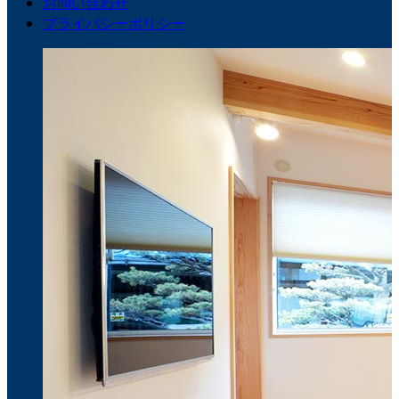
お問い合わせ
プライバシーポリシー