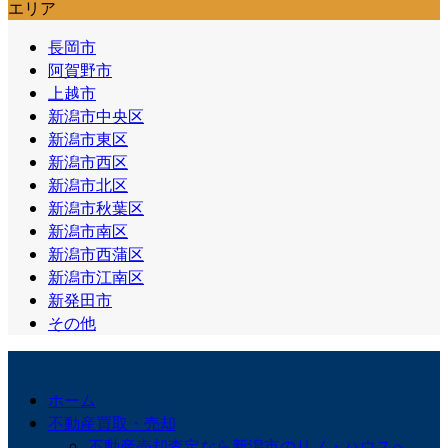
エリア
長岡市
阿賀野市
上越市
新潟市中央区
新潟市東区
新潟市西区
新潟市北区
新潟市秋葉区
新潟市南区
新潟市西蒲区
新潟市江南区
新発田市
その他
ホーム
不動産買取・売却
不動産売却査定なら新潟市のリノ・ハウスへ