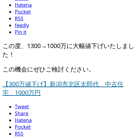
Hatena
Pocket
RSS
feedly
Pin it
この度、1300→1000万に大幅値下げいたしまし
た！
この機会にぜひご検討ください。
【300万値下げ】新潟市北区太郎代 中古住
宅 1000万円
Tweet
Share
Hatena
Pocket
RSS