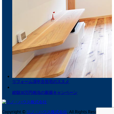
リフォーム済中古住宅のススメ
総額30万円相当の新築キャンペーン
Copyright
©
リノ・ハウス株式会社
. All Rights Reserved.