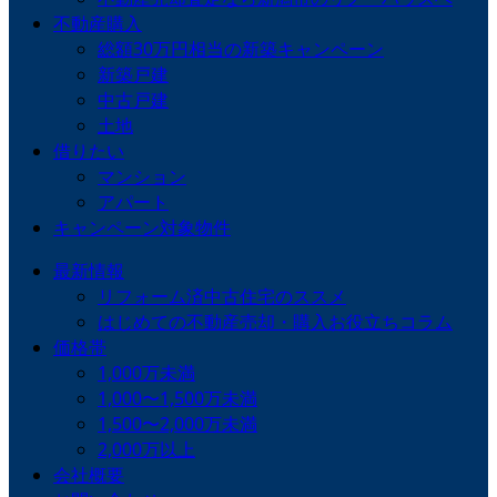
不動産購入
総額30万円相当の新築キャンペーン
新築戸建
中古戸建
土地
借りたい
マンション
アパート
キャンペーン対象物件
最新情報
リフォーム済中古住宅のススメ
はじめての不動産売却・購入お役立ちコラム
価格帯
1,000万未満
1,000〜1,500万未満
1,500〜2,000万未満
2,000万以上
会社概要