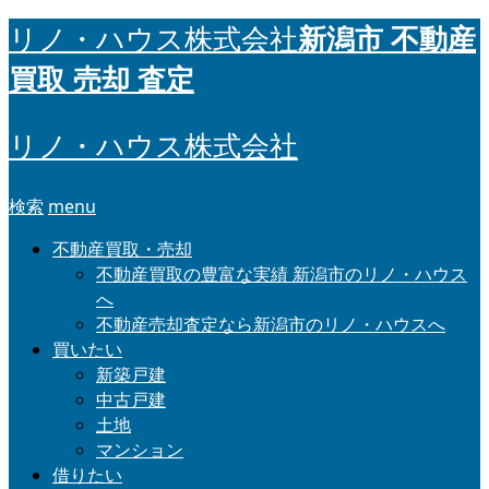
新潟市 不動産
リノ・ハウス株式会社
買取 売却 査定
リノ・ハウス株式会社
検索
menu
不動産買取・売却
不動産買取の豊富な実績 新潟市のリノ・ハウス
へ
不動産売却査定なら新潟市のリノ・ハウスへ
買いたい
新築戸建
中古戸建
土地
マンション
借りたい