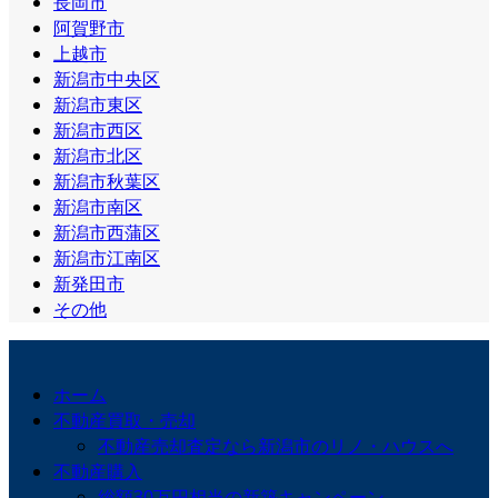
長岡市
阿賀野市
上越市
新潟市中央区
新潟市東区
新潟市西区
新潟市北区
新潟市秋葉区
新潟市南区
新潟市西蒲区
新潟市江南区
新発田市
その他
ホーム
不動産買取・売却
不動産売却査定なら新潟市のリノ・ハウスへ
不動産購入
総額30万円相当の新築キャンペーン