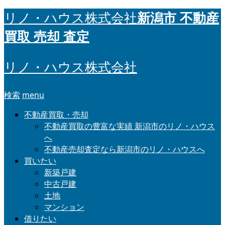
新潟市 不動産
リノ・ハウス株式会社
買取 売却 査定
リノ・ハウス株式会社
検索
menu
不動産買取・売却
不動産買取の豊富な実績 新潟市のリノ・ハウス
へ
不動産売却査定なら新潟市のリノ・ハウスへ
買いたい
新築戸建
中古戸建
土地
マンション
借りたい