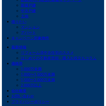
新築戸建
中古戸建
土地
借りたい
マンション
アパート
キャンペーン対象物件
最新情報
リフォーム済中古住宅のススメ
はじめての不動産売却・購入お役立ちコラム
価格帯
1,000万未満
1,000〜1,500万未満
1,500〜2,000万未満
2,000万以上
会社概要
お問い合わせ
プライバシーポリシー