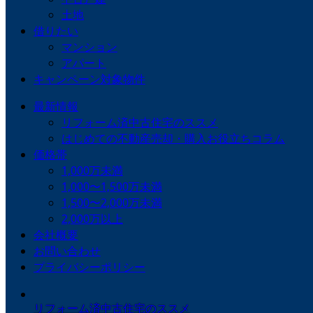
土地
借りたい
マンション
アパート
キャンペーン対象物件
最新情報
リフォーム済中古住宅のススメ
はじめての不動産売却・購入お役立ちコラム
価格帯
1,000万未満
1,000〜1,500万未満
1,500〜2,000万未満
2,000万以上
会社概要
お問い合わせ
プライバシーポリシー
リフォーム済中古住宅のススメ