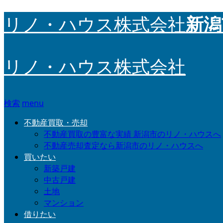
新潟
リノ・ハウス株式会社
リノ・ハウス株式会社
検索
menu
不動産買取・売却
不動産買取の豊富な実績 新潟市のリノ・ハウスへ
不動産売却査定なら新潟市のリノ・ハウスへ
買いたい
新築戸建
中古戸建
土地
マンション
借りたい