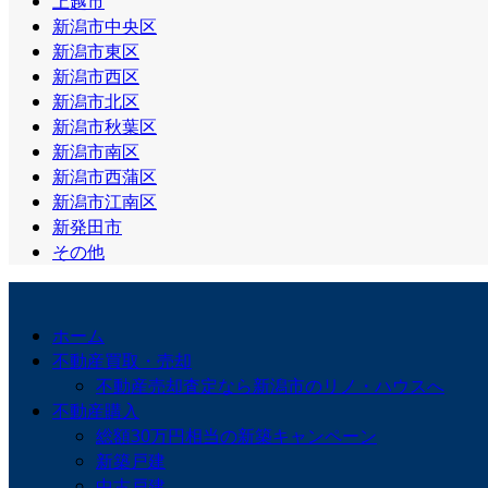
上越市
新潟市中央区
新潟市東区
新潟市西区
新潟市北区
新潟市秋葉区
新潟市南区
新潟市西蒲区
新潟市江南区
新発田市
その他
ホーム
不動産買取・売却
不動産売却査定なら新潟市のリノ・ハウスへ
不動産購入
総額30万円相当の新築キャンペーン
新築戸建
中古戸建