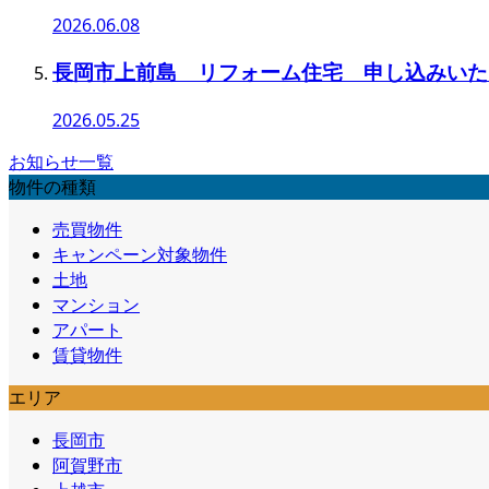
2026.06.08
長岡市上前島 リフォーム住宅 申し込みいた
2026.05.25
お知らせ一覧
物件の種類
売買物件
キャンペーン対象物件
土地
マンション
アパート
賃貸物件
エリア
長岡市
阿賀野市