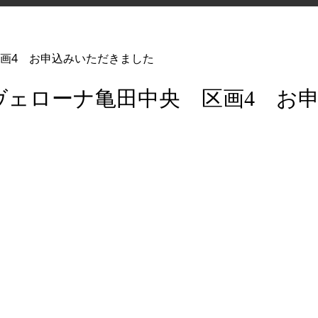
画4 お申込みいただきました
ヴェローナ亀田中央 区画4 お