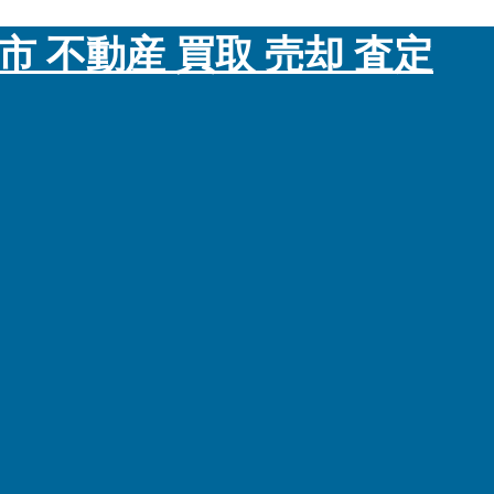
市 不動産 買取 売却 査定