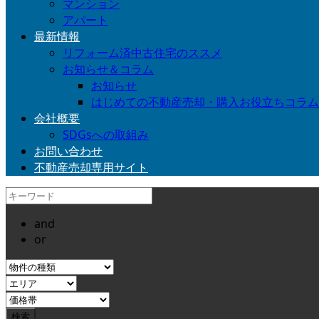
マンション
アパート
最新情報
リフォーム済中古住宅のススメ
お知らせ＆コラム
お知らせ
はじめての不動産売却・購入お役立ちコラム
会社概要
SDGsへの取組み
お問い合わせ
不動産売却専用サイト
and
or