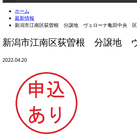
ホーム
最新情報
新潟市江南区荻曽根 分譲地 ヴェローナ亀田中央 区
新潟市江南区荻曽根 分譲地 
2022.04.20