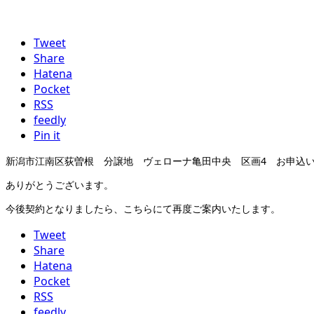
Tweet
Share
Hatena
Pocket
RSS
feedly
Pin it
新潟市江南区荻曽根 分譲地 ヴェローナ亀田中央 区画4 お申込
ありがとうございます。
今後契約となりましたら、こちらにて再度ご案内いたします。
Tweet
Share
Hatena
Pocket
RSS
feedly