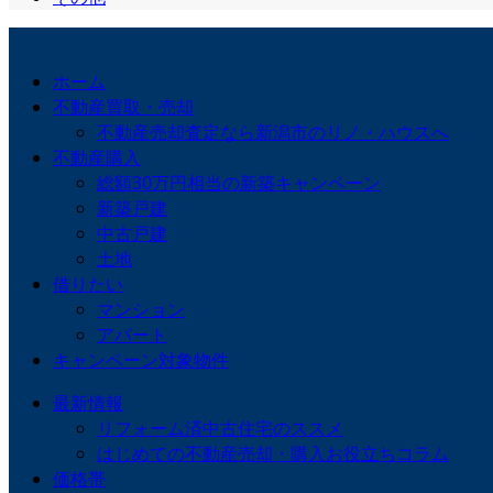
ホーム
不動産買取・売却
不動産売却査定なら新潟市のリノ・ハウスへ
不動産購入
総額30万円相当の新築キャンペーン
新築戸建
中古戸建
土地
借りたい
マンション
アパート
キャンペーン対象物件
最新情報
リフォーム済中古住宅のススメ
はじめての不動産売却・購入お役立ちコラム
価格帯