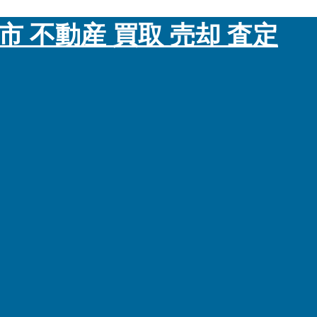
市 不動産 買取 売却 査定