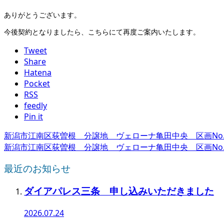
ありがとうございます。
今後契約となりましたら、こちらにて再度ご案内いたします。
Tweet
Share
Hatena
Pocket
RSS
feedly
Pin it
新潟市江南区荻曽根 分譲地 ヴェローナ亀田中央 区画No.
新潟市江南区荻曽根 分譲地 ヴェローナ亀田中央 区画No.
最近のお知らせ
ダイアパレス三条 申し込みいただきました
2026.07.24