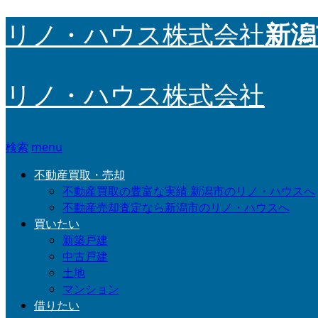
新潟
リノ・ハウス株式会社
リノ・ハウス株式会社
検索
menu
不動産買取・売却
不動産買取の豊富な実績 新潟市のリノ・ハウスへ
不動産売却査定なら新潟市のリノ・ハウスへ
買いたい
新築戸建
中古戸建
土地
マンション
借りたい