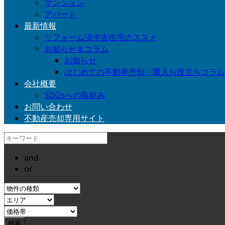
マンション
アパート
最新情報
リフォーム済中古住宅のススメ
お知らせ＆コラム
お知らせ
はじめての不動産売却・購入お役立ちコラム
会社概要
SDGsへの取組み
お問い合わせ
不動産売却専用サイト
and
or