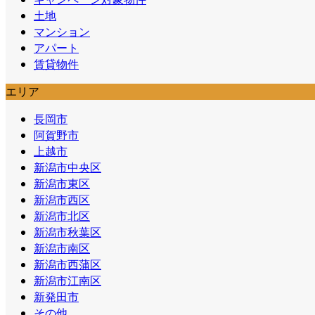
土地
マンション
アパート
賃貸物件
エリア
長岡市
阿賀野市
上越市
新潟市中央区
新潟市東区
新潟市西区
新潟市北区
新潟市秋葉区
新潟市南区
新潟市西蒲区
新潟市江南区
新発田市
その他