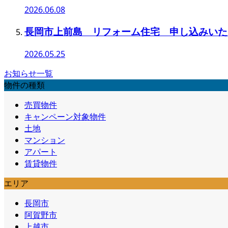
2026.06.08
長岡市上前島 リフォーム住宅 申し込みいた
2026.05.25
お知らせ一覧
物件の種類
売買物件
キャンペーン対象物件
土地
マンション
アパート
賃貸物件
エリア
長岡市
阿賀野市
上越市