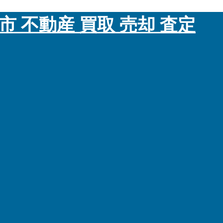
市 不動産 買取 売却 査定