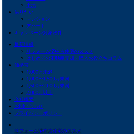
土地
借りたい
マンション
アパート
キャンペーン対象物件
最新情報
リフォーム済中古住宅のススメ
はじめての不動産売却・購入お役立ちコラム
価格帯
1,000万未満
1,000〜1,500万未満
1,500〜2,000万未満
2,000万以上
会社概要
お問い合わせ
プライバシーポリシー
リフォーム済中古住宅のススメ