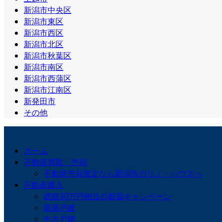
新潟市中央区
新潟市東区
新潟市西区
新潟市北区
新潟市秋葉区
新潟市南区
新潟市西蒲区
新潟市江南区
新発田市
その他
ホーム
不動産買取・売却
不動産売却査定なら新潟市のリノ・ハウスへ
不動産購入
総額30万円相当の新築キャンペーン
新築戸建
中古戸建