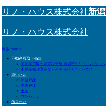
新潟
リノ・ハウス株式会社
リノ・ハウス株式会社
検索
menu
不動産買取・売却
不動産買取の豊富な実績 新潟市のリノ・ハウスへ
不動産売却査定なら新潟市のリノ・ハウスへ
買いたい
新築戸建
中古戸建
土地
マンション
借りたい