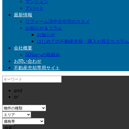
マンション
アパート
最新情報
リフォーム済中古住宅のススメ
お知らせ＆コラム
お知らせ
はじめての不動産売却・購入お役立ちコラム
会社概要
SDGsへの取組み
お問い合わせ
不動産売却専用サイト
and
or