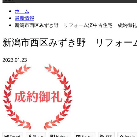
ホーム
最新情報
新潟市西区みずき野 リフォーム済中古住宅 成約御礼
新潟市西区みずき野 リフォー
2023.01.23
Tweet
Share
Hatena
Pocket
RSS
feedly