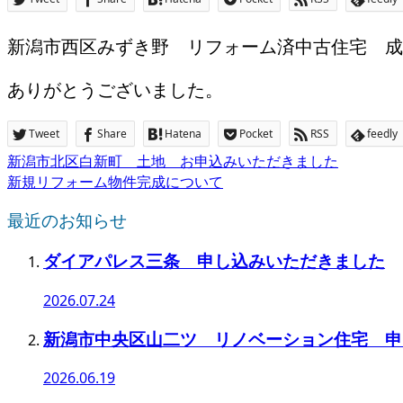
新潟市西区みずき野 リフォーム済中古住宅 成
ありがとうございました。
Tweet
Share
Hatena
Pocket
RSS
feedly
新潟市北区白新町 土地 お申込みいただきました
新規リフォーム物件完成について
最近のお知らせ
ダイアパレス三条 申し込みいただきました
2026.07.24
新潟市中央区山二ツ リノベーション住宅 申
2026.06.19