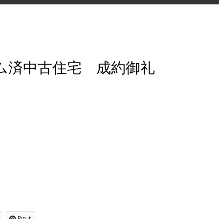
ム済中古住宅 成約御礼
Pin it