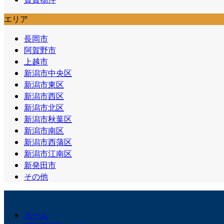
エリア
長岡市
阿賀野市
上越市
新潟市中央区
新潟市東区
新潟市西区
新潟市北区
新潟市秋葉区
新潟市南区
新潟市西蒲区
新潟市江南区
新発田市
その他
ホーム