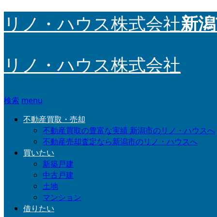
新潟
リノ・ハウス株式会社
リノ・ハウス株式会社
検索
menu
不動産買取・売却
不動産買取の豊富な実績 新潟市のリノ・ハウスへ
不動産売却査定なら新潟市のリノ・ハウスへ
買いたい
新築戸建
中古戸建
土地
マンション
借りたい