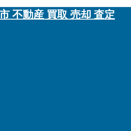
市 不動産 買取 売却 査定