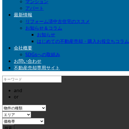
マンション
アパート
最新情報
リフォーム済中古住宅のススメ
お知らせ＆コラム
お知らせ
はじめての不動産売却・購入お役立ちコラム
会社概要
SDGsへの取組み
お問い合わせ
不動産売却専用サイト
and
or