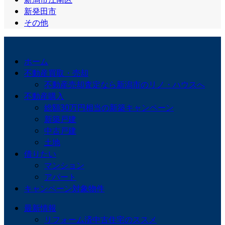
新発田市
その他
ホーム
不動産買取・売却
不動産売却査定なら新潟市のリノ・ハウスへ
不動産購入
総額30万円相当の新築キャンペーン
新築戸建
中古戸建
土地
借りたい
マンション
アパート
キャンペーン対象物件
最新情報
リフォーム済中古住宅のススメ