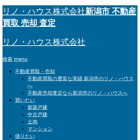
新潟市 不動産
リノ・ハウス株式会社
買取 売却 査定
リノ・ハウス株式会社
検索
menu
不動産買取・売却
不動産買取の豊富な実績 新潟市のリノ・ハウス
へ
不動産売却査定なら新潟市のリノ・ハウスへ
買いたい
新築戸建
中古戸建
土地
マンション
借りたい