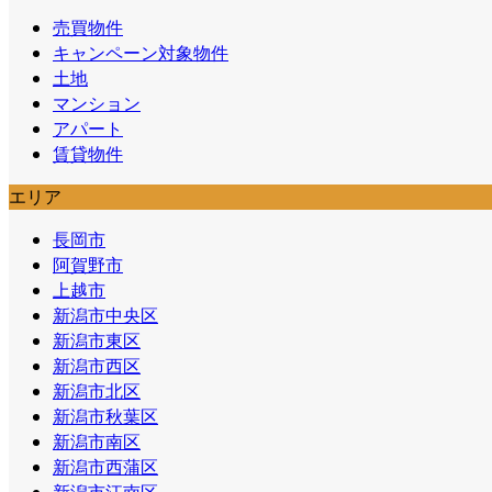
売買物件
キャンペーン対象物件
土地
マンション
アパート
賃貸物件
エリア
長岡市
阿賀野市
上越市
新潟市中央区
新潟市東区
新潟市西区
新潟市北区
新潟市秋葉区
新潟市南区
新潟市西蒲区