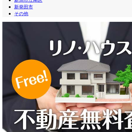
新潟市江南区
新発田市
その他