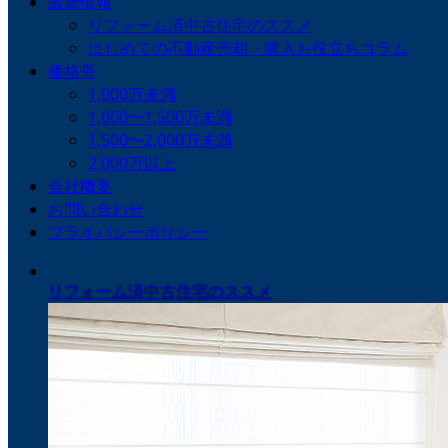
最新情報
リフォーム済中古住宅のススメ
はじめての不動産売却・購入お役立ちコラム
価格帯
1,000万未満
1,000〜1,500万未満
1,500〜2,000万未満
2,000万以上
会社概要
お問い合わせ
プライバシーポリシー
リフォーム済中古住宅のススメ