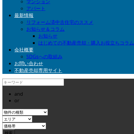
マンション
アパート
最新情報
リフォーム済中古住宅のススメ
お知らせ＆コラム
お知らせ
はじめての不動産売却・購入お役立ちコラム
会社概要
SDGsへの取組み
お問い合わせ
不動産売却専用サイト
and
or