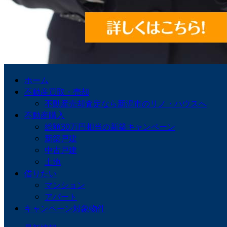
ホーム
不動産買取・売却
不動産売却査定なら新潟市のリノ・ハウスへ
不動産購入
総額30万円相当の新築キャンペーン
新築戸建
中古戸建
土地
借りたい
マンション
アパート
キャンペーン対象物件