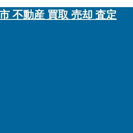
市 不動産 買取 売却 査定