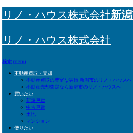
新潟
リノ・ハウス株式会社
リノ・ハウス株式会社
検索
menu
不動産買取・売却
不動産買取の豊富な実績 新潟市のリノ・ハウスへ
不動産売却査定なら新潟市のリノ・ハウスへ
買いたい
新築戸建
中古戸建
土地
マンション
借りたい