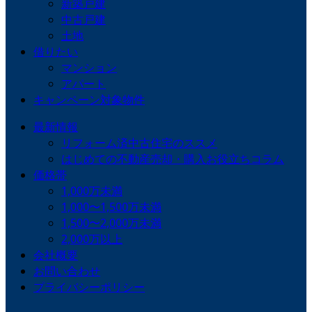
新築戸建
中古戸建
土地
借りたい
マンション
アパート
キャンペーン対象物件
最新情報
リフォーム済中古住宅のススメ
はじめての不動産売却・購入お役立ちコラム
価格帯
1,000万未満
1,000〜1,500万未満
1,500〜2,000万未満
2,000万以上
会社概要
お問い合わせ
プライバシーポリシー