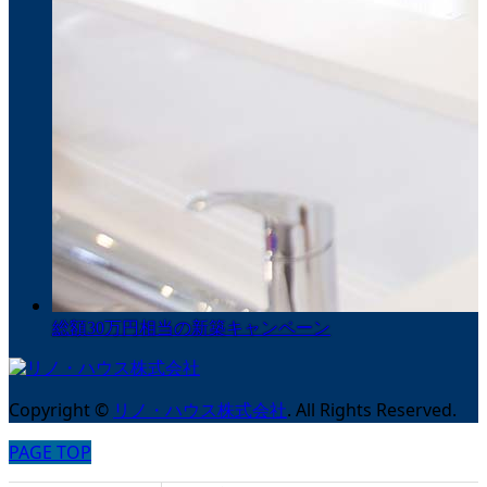
総額30万円相当の新築キャンペーン
Copyright
©
リノ・ハウス株式会社
. All Rights Reserved.
PAGE TOP