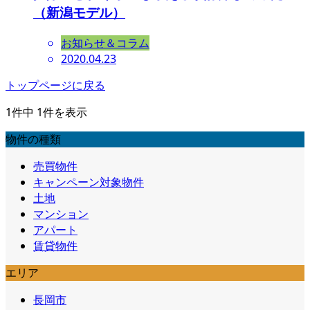
（新潟モデル）
お知らせ＆コラム
2020.04.23
トップページに戻る
1件中 1件を表示
物件の種類
売買物件
キャンペーン対象物件
土地
マンション
アパート
賃貸物件
エリア
長岡市