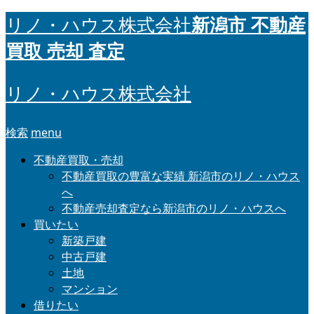
新潟市 不動産
リノ・ハウス株式会社
買取 売却 査定
リノ・ハウス株式会社
検索
menu
不動産買取・売却
不動産買取の豊富な実績 新潟市のリノ・ハウス
へ
不動産売却査定なら新潟市のリノ・ハウスへ
買いたい
新築戸建
中古戸建
土地
マンション
借りたい