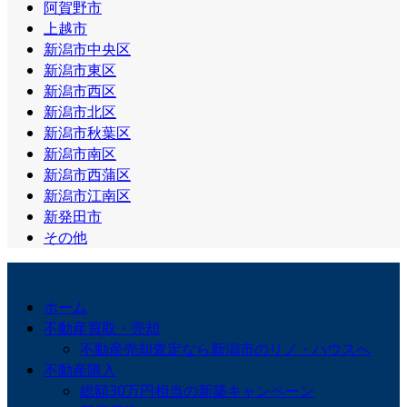
阿賀野市
上越市
新潟市中央区
新潟市東区
新潟市西区
新潟市北区
新潟市秋葉区
新潟市南区
新潟市西蒲区
新潟市江南区
新発田市
その他
ホーム
不動産買取・売却
不動産売却査定なら新潟市のリノ・ハウスへ
不動産購入
総額30万円相当の新築キャンペーン